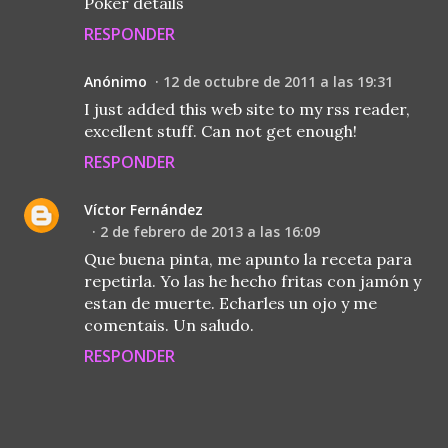
Poker details
RESPONDER
Anónimo
12 de octubre de 2011 a las 19:31
I just added this web site to my rss reader,
excellent stuff. Can not get enough!
RESPONDER
Víctor Fernández
2 de febrero de 2013 a las 16:09
Que buena pinta, me apunto la receta para
repetirla. Yo las he hecho fritas con jamón y
estan de muerte. Echarles un ojo y me
comentais. Un saludo.
RESPONDER