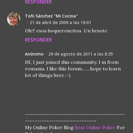
RESPONDER
Toñi Sánchez "Mi Cocina"
21 de abril de 2009 a las 19:01
Ole!! esos boqueroncitos. Un besote
RESPONDER
Anónimo
29 de agosto de 2011 a las 8:35
HI, I just joined this community. I m from
romania. I like this forum.......hope to learn
lot of things here ;-)
------------------------------------------
------------------------------
My Online Poker Blog
Best Online Poker
For