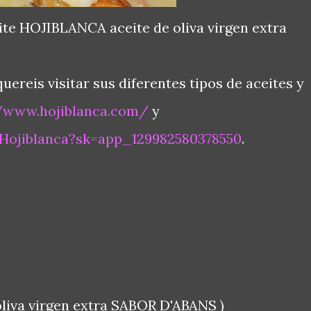
eite HOJIBLANCA aceite de oliva virgen extra
uereis visitar sus diferentes tipos de aceites y
//www.hojiblanca.com/
y
Hojiblanca?sk=app_129982580378550
.
oliva virgen extra SABOR D'ABANS )