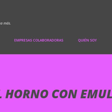
Ir al contenido principal
sa más.
EMPRESAS COLABORADORAS
QUIÉN SOY
L HORNO CON EMU