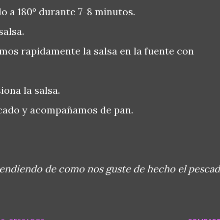
o a 180º durante 7-8 minutos.
salsa.
os rapidamente la salsa en la fuente con
ona la salsa.
cado y acompañamos de pan.
pendiendo de como nos guste de hecho el pesca