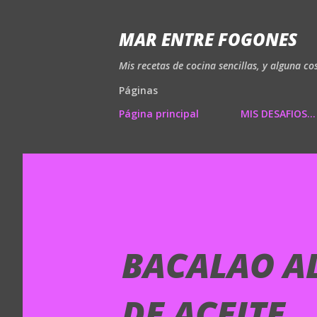
MAR ENTRE FOGONES
Mis recetas de cocina sencillas, y alguna co
Páginas
Página principal
MIS DESAFIOS...
BACALAO A
DE ACEITE