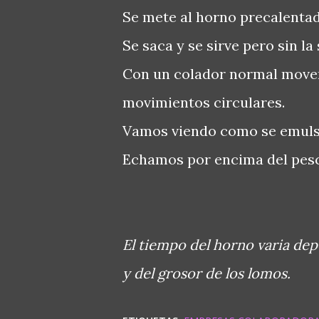
Se mete al horno precalentad
Se saca y se sirve pero sin la 
Con un colador normal movem
movimientos circulares.
Vamos viendo como se emulsi
Echamos por encima del pes
El tiempo del horno varia de
y del grosor de los lomos.