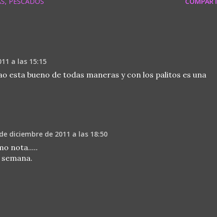
AS
PESCADOS
COMPART
11 a las 15:15
o esta bueno de todas maneras y con los palitos es una
de diciembre de 2011 a las 18:50
o nota.....
e semana.